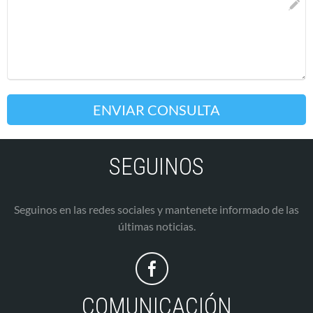
SEGUINOS
Seguinos en las redes sociales y mantenete informado de las
últimas noticias.
COMUNICACIÓN