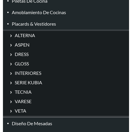
Piletas De Cocina
Amoblamiento De Cocinas
Placards & Vestidores
ALTERNA
ASPEN
DRESS
GLOSS
INTERIORES
SERIE KUBIA
TECNIA
VARESE
VETA
Diseño De Mesadas