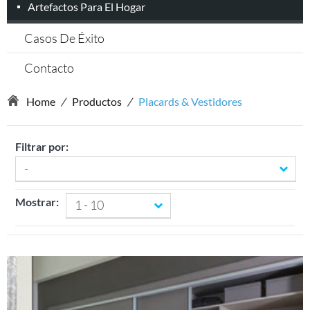
Artefactos Para El Hogar
Casos De Éxito
Contacto
Home
/
Productos
/
Placards & Vestidores
Filtrar por:
-
Mostrar:
1 - 10