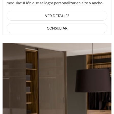
modulaciÃÂ³n que se logra personalizar en alto y ancho
dando forma a los distintos esp...
VER DETALLES
CONSULTAR