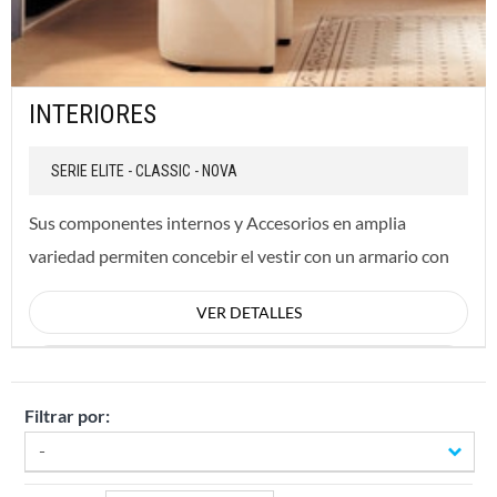
INTERIORES
SERIE ELITE - CLASSIC - NOVA
Sus componentes internos y Accesorios en amplia
variedad permiten concebir el vestir con un armario con
un alto nivel de diseÃ±o, independiente de l...
VER DETALLES
CONSULTAR
Filtrar por:
-