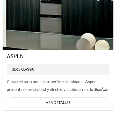
ASPEN
SERIE CLASSIC
Caracterizado por sus superficies laminadas Aspen
presenta expresividad y efectos visuales en su de diseÃ±o
para las puertas de placard, Natural Woo...
VER DETALLES
CONSULTAR