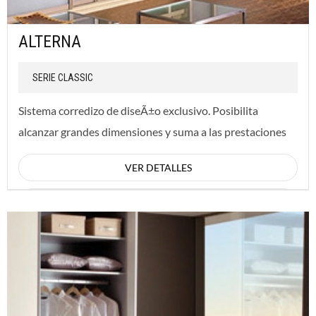
ALTERNA
SERIE CLASSIC
Sistema corredizo de diseÃ±o exclusivo. Posibilita
alcanzar grandes dimensiones y suma a las prestaciones
del modelo Alterna, el detalle de division...
VER DETALLES
CONSULTAR