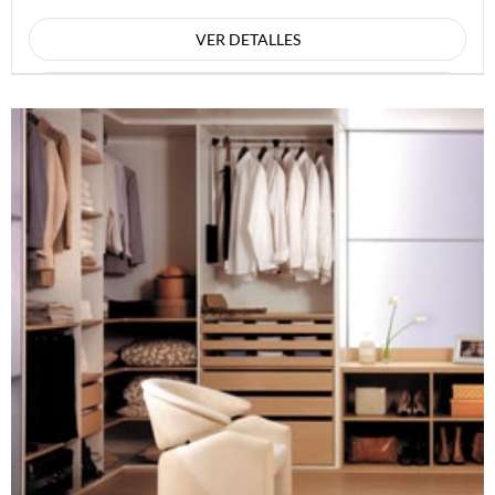
dan a la puerta, cumpliendo a la vez...
VER DETALLES
CONSULTAR