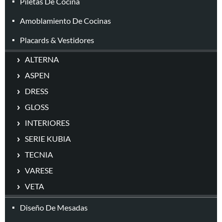
Piletas De Cocina
Amoblamiento De Cocinas
Placards & Vestidores
ALTERNA
ASPEN
DRESS
GLOSS
INTERIORES
SERIE KUBIA
TECNIA
VARESE
VETA
Diseño De Mesadas