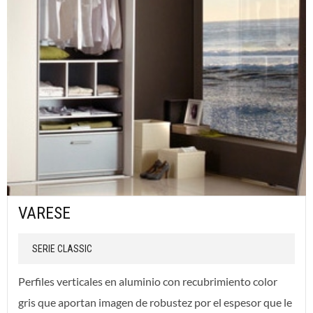
VARESE
SERIE CLASSIC
Perfiles verticales en aluminio con recubrimiento color
gris que aportan imagen de robustez por el espesor que le