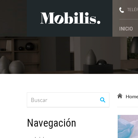
TELÉ
INICIO
Hom
Navegación