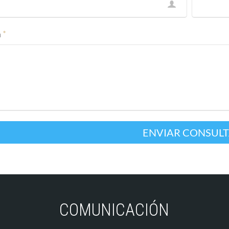
a
*
COMUNICACIÓN