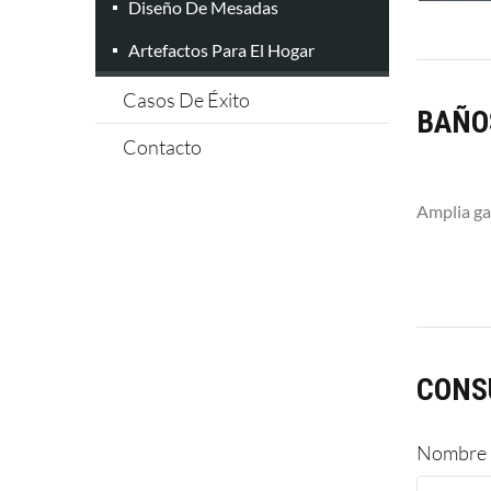
Diseño De Mesadas
Artefactos Para El Hogar
Casos De Éxito
BAÑO
Contacto
Amplia ga
CONS
Nombre