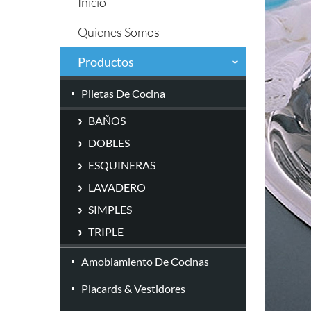
Inicio
Quienes Somos
Productos
Piletas De Cocina
BAÑOS
DOBLES
ESQUINERAS
LAVADERO
SIMPLES
TRIPLE
Amoblamiento De Cocinas
Placards & Vestidores