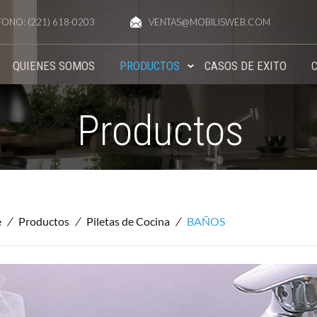
FONO: (221) 618-0203
VENTAS@MOBILISWEB.COM
QUIENES SOMOS
PRODUCTOS
CASOS DE EXITO
Productos
e
/
Productos
/
Piletas de Cocina
/
BAÑOS