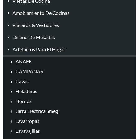
Piletas De Cocina
Amoblamiento De Cocinas
Placards & Vestidores
Diseño De Mesadas
Artefactos Para El Hogar
ANAFE
CAMPANAS
Cavas
Heladeras
Hornos
Jarra Eléctrica Smeg
Lavarropas
Lavavajillas