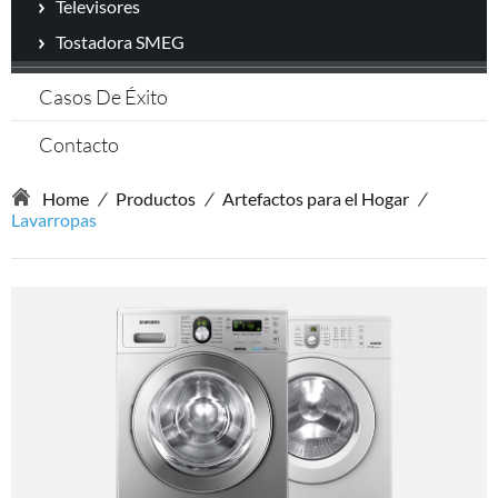
Televisores
Tostadora SMEG
Casos De Éxito
Contacto
Home
/
Productos
/
Artefactos para el Hogar
/
Lavarropas