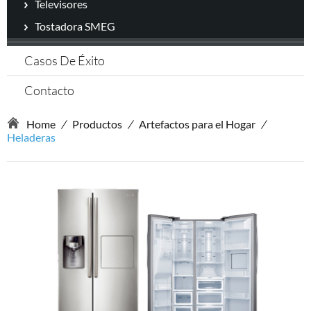
Televisores
Tostadora SMEG
Casos De Éxito
Contacto
Home
/
Productos
/
Artefactos para el Hogar
/
Heladeras