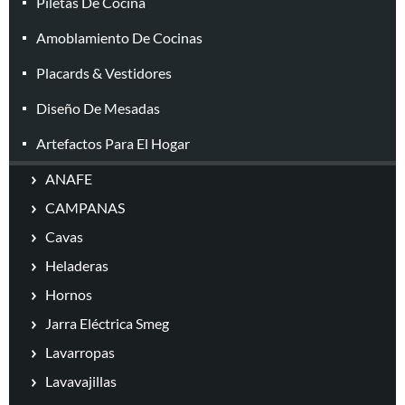
Piletas De Cocina
Amoblamiento De Cocinas
Placards & Vestidores
Diseño De Mesadas
Artefactos Para El Hogar
ANAFE
CAMPANAS
Cavas
Heladeras
Hornos
Jarra Eléctrica Smeg
Lavarropas
Lavavajillas