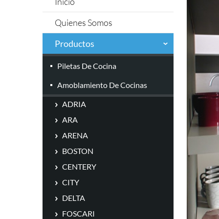
Inicio
Quienes Somos
Productos
Piletas De Cocina
Amoblamiento De Cocinas
ADRIA
ARA
ARENA
BOSTON
CENTERY
CITY
DELTA
FOSCARI