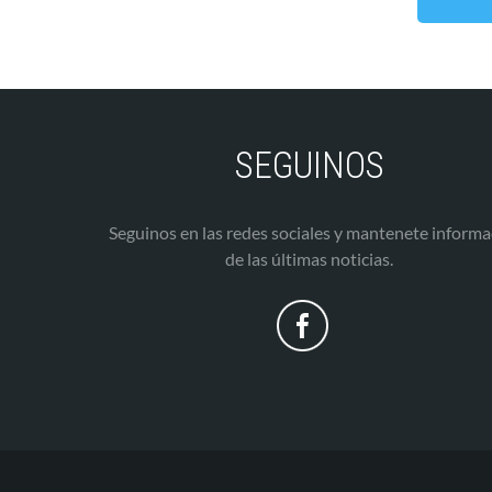
SEGUINOS
Seguinos en las redes sociales y mantenete inform
de las últimas noticias.