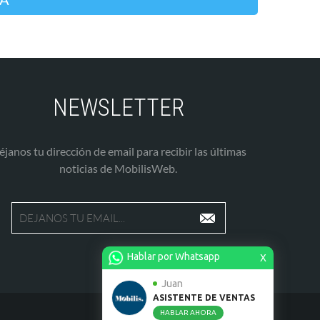
NEWSLETTER
éjanos tu dirección de email para recibir las últimas
noticias de MobilisWeb.
Hablar por Whatsapp
X
Juan
ASISTENTE DE VENTAS
HABLAR AHORA