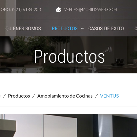
FONO: (221) 618-0203
VENTAS@MOBILISWEB.COM
QUIENES SOMOS
PRODUCTOS
CASOS DE EXITO
Productos
e
/
Productos
/
Amoblamiento de Cocinas
/
VENTUS