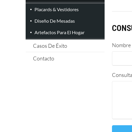
Placards & Vestidores
Diseño De Mesadas
CONS
Artefactos Para El Hogar
Nombre
Casos De Éxito
Contacto
Consult