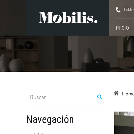
TELÉ
INICIO
Hom
Navegación