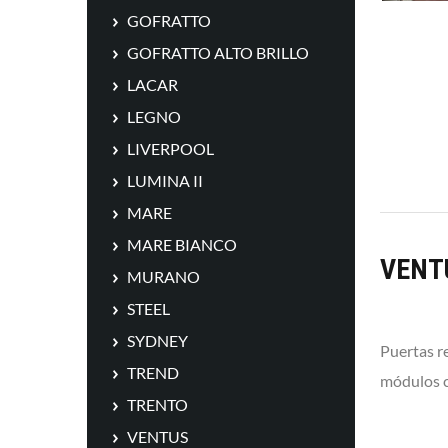
GOFRATTO
GOFRATTO ALTO BRILLO
LACAR
LEGNO
LIVERPOOL
LUMINA II
MARE
MARE BIANCO
VENT
MURANO
STEEL
SYDNEY
Puertas r
TREND
módulos c
TRENTO
VENTUS