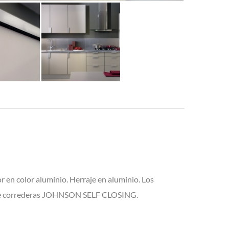
 en color aluminio. Herraje en aluminio. Los
a de correderas JOHNSON SELF CLOSING.