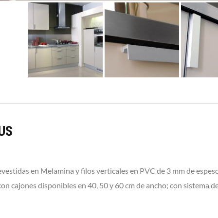
US
evestidas en Melamina y filos verticales en PVC de 3 mm de espesor
on cajones disponibles en 40, 50 y 60 cm de ancho; con sistem