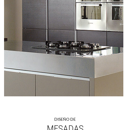
DISEÑO DE
MESADAS