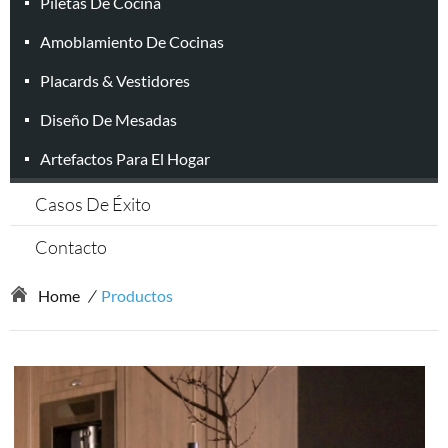
Piletas De Cocina
Amoblamiento De Cocinas
Placards & Vestidores
Diseño De Mesadas
Artefactos Para El Hogar
Casos De Éxito
Contacto
Home
/
Productos